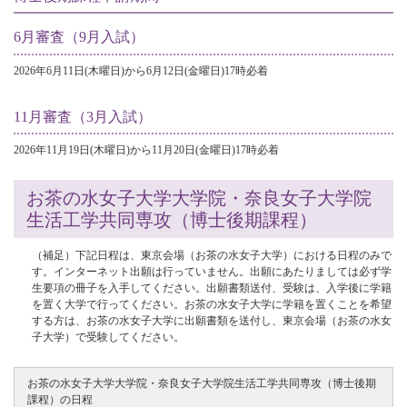
6月審査（9月入試）
2026年6月11日(木曜日)から6月12日(金曜日)17時必着
11月審査（3月入試）
2026年11月19日(木曜日)から11月20日(金曜日)17時必着
お茶の水女子大学大学院・奈良女子大学院
生活工学共同専攻（博士後期課程）
（補足）下記日程は、東京会場（お茶の水女子大学）における日程のみで
す。インターネット出願は行っていません。出願にあたりましては必ず学
生要項の冊子を入手してください。出願書類送付、受験は、入学後に学籍
を置く大学で行ってください。お茶の水女子大学に学籍を置くことを希望
する方は、お茶の水女子大学に出願書類を送付し、東京会場（お茶の水女
子大学）で受験してください。
お茶の水女子大学大学院・奈良女子大学院生活工学共同専攻（博士後期
課程）の日程