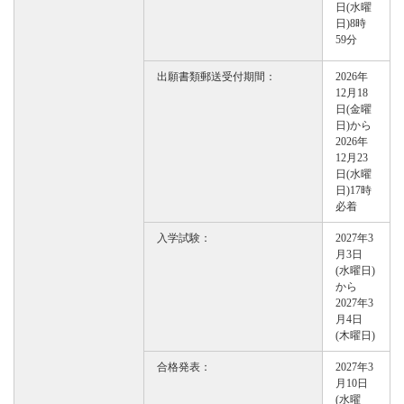
日(水曜
日)8時
59分
出願書類郵送受付期間：
2026年
12月18
日(金曜
日)から
2026年
12月23
日(水曜
日)17時
必着
入学試験：
2027年3
月3日
(水曜日)
から
2027年3
月4日
(木曜日)
合格発表：
2027年3
月10日
(水曜