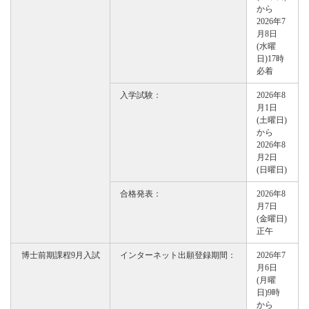
から
2026年7
月8日
(水曜
日)17時
必着
入学試験：
2026年8
月1日
(土曜日)
から
2026年8
月2日
(日曜日)
合格発表：
2026年8
月7日
(金曜日)
正午
博士前期課程9月入試
インターネット出願登録期間：
2026年7
月6日
(月曜
日)9時
から