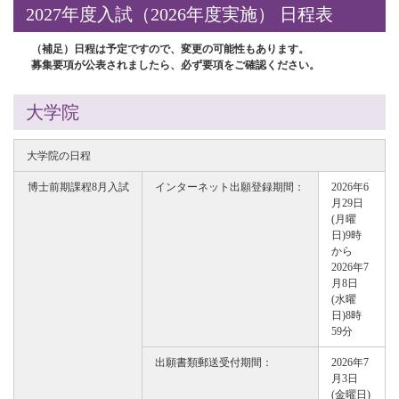
2027年度入試（2026年度実施） 日程表
（補足）日程は予定ですので、変更の可能性もあります。
募集要項が公表されましたら、必ず要項をご確認ください。
大学院
大学院の日程
博士前期課程8月入試
インターネット出願登録期間：
2026年6
月29日
(月曜
日)9時
から
2026年7
月8日
(水曜
日)8時
59分
出願書類郵送受付期間：
2026年7
月3日
(金曜日)