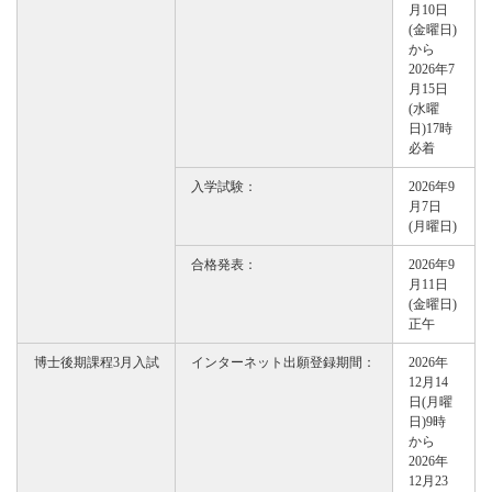
月10日
(金曜日)
から
2026年7
月15日
(水曜
日)17時
必着
入学試験：
2026年9
月7日
(月曜日)
合格発表：
2026年9
月11日
(金曜日)
正午
博士後期課程3月入試
インターネット出願登録期間：
2026年
12月14
日(月曜
日)9時
から
2026年
12月23