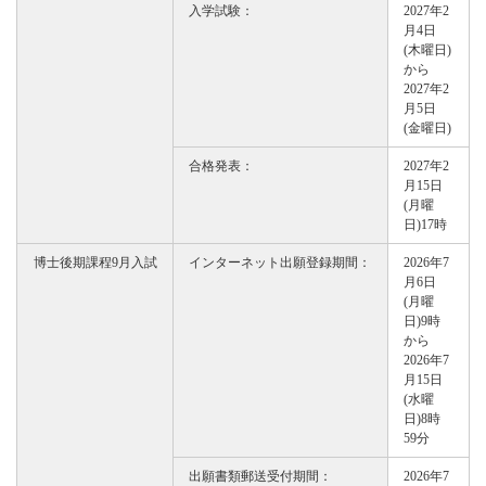
入学試験：
2027年2
月4日
(木曜日)
から
2027年2
月5日
(金曜日)
合格発表：
2027年2
月15日
(月曜
日)17時
博士後期課程9月入試
インターネット出願登録期間：
2026年7
月6日
(月曜
日)9時
から
2026年7
月15日
(水曜
日)8時
59分
出願書類郵送受付期間：
2026年7