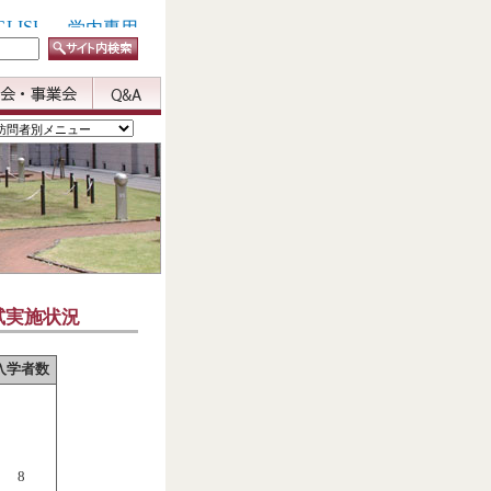
試実施状況
入学者数
8