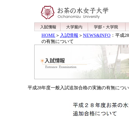
HOME
＞
入試情報
＞
NEWS&INFO
：平成2
の有無について
平成28年度一般入試追加合格の実施の有無につ