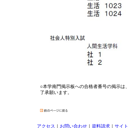
○本学南門掲示板への合格者番号の掲示は
了承願います。
アクセス
｜
お問い合わせ
｜
資料請求
｜
サイ