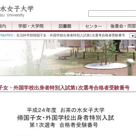
S&INFO
：生活科学部帰国子女・外国学校出身者特別入試第1次選考合格者受験番号
子女・外国学校出身者特別入試第1次選考合格者受験番号