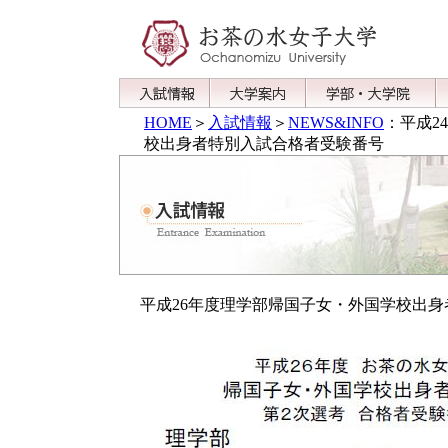
HOME
＞
入試情報
＞
NEWS&INFO
：平成2
校出身者特別入試合格者受験番号
平成26年度理学部帰国子女・外国学校出