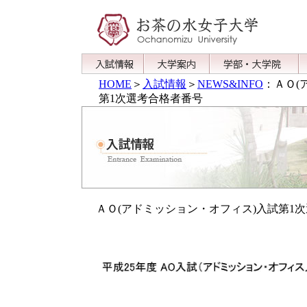
HOME
＞
入試情報
＞
NEWS&INFO
：ＡＯ(
第1次選考合格者番号
ＡＯ(アドミッション・オフィス)入試第1